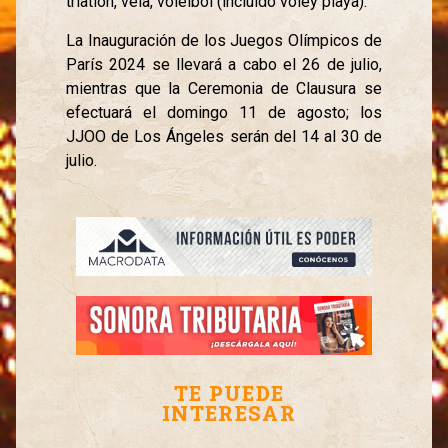
triatlón, vela, voleibol (incluido vóley playa).
La Inauguración de los Juegos Olímpicos de
París 2024 se llevará a cabo el 26 de julio,
mientras que la Ceremonia de Clausura se
efectuará el domingo 11 de agosto; los
JJOO de Los Ángeles serán del 14 al 30 de
julio.
TE PUEDE
INTERESAR