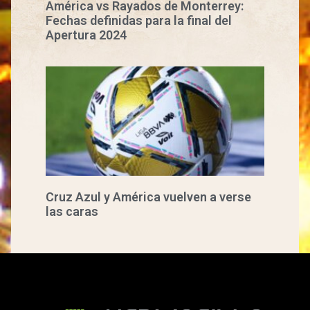
América vs Rayados de Monterrey:
Fechas definidas para la final del
Apertura 2024
Cruz Azul y América vuelven a verse
las caras