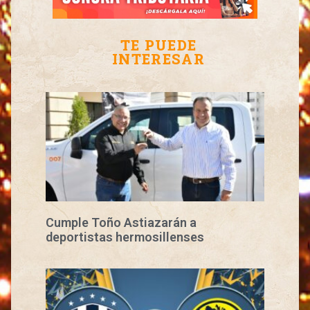
TE PUEDE
INTERESAR
Cumple Toño Astiazarán a
deportistas hermosillenses