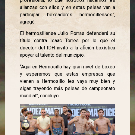
profesional, lo que nosotros hacemos es
alianzas con ellos y en estas peleas van a
participar boxeadores hermosillenses”,
agregó.
El hermosillense Julio Porras defenderá su
título contra Isaac Torres por lo que el
director del IDH invitó a la afición boxística
apoyar al talento del municipio.
“Aquí en Hermosillo hay gran nivel de boxeo
y esperemos que estas empresas que
vienen a Hermosillo les vaya muy bien y
sigan trayendo más peleas de campeonato
mundial”, concluyó.