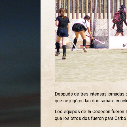
Después de tres intensas jornadas d
que se jugó en las dos ramas- concl
Los equipos de la Codeson fueron lo
que los otros dos fueron para Carbó