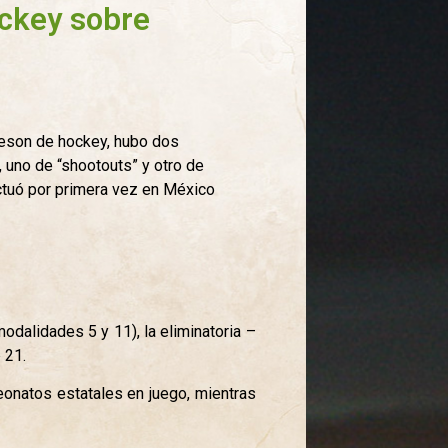
ckey sobre
deson de hockey, hubo dos
 uno de “shootouts” y otro de
ctuó por primera vez en México
dalidades 5 y 11), la eliminatoria –
 21.
eonatos estatales en juego, mientras