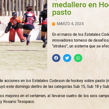
medallero en Ho
pasto
MARZO 4, 2024
En el marco de los Estatales Co
innovadores torneos de desafíos,
“strokes”, un sistema que se efe
e acciones en los Estatales Codeson de hockey sobre pasto (mo
uyó este domingo dentro de las categorías Sub 15, Sub 18 y Sub
s mejores en el certamen, al llevarse cuatro de los seis camp
 y Rosario Tesopaco.