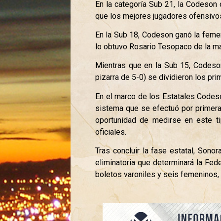
En la categoría Sub 21, la Codeson 
que los mejores jugadores ofensivo
En la Sub 18, Codeson ganó la femen
lo obtuvo Rosario Tesopaco de la m
Mientras que en la Sub 15, Codeson 
pizarra de 5-0) se dividieron los pr
En el marco de los Estatales Codeso
sistema que se efectuó por primera 
oportunidad de medirse en este ti
oficiales.
Tras concluir la fase estatal, Son
eliminatoria que determinará la Fed
boletos varoniles y seis femeninos, 