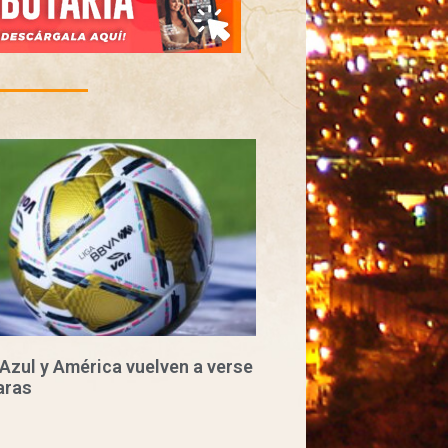
Azul y América vuelven a verse
aras