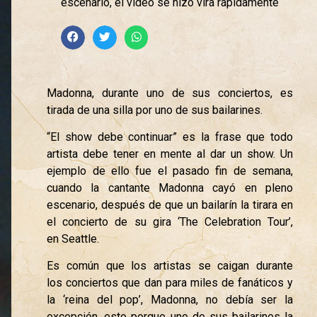
escenario, el vídeo se hizo vira rápidamente
Madonna, durante uno de sus conciertos, es
tirada de una silla por uno de sus bailarines.
“El show debe continuar” es la frase que todo
artista debe tener en mente al dar un show. Un
ejemplo de ello fue el pasado fin de semana,
cuando la cantante Madonna cayó en pleno
escenario, después de que un bailarín la tirara en
el concierto de su gira ‘The Celebration Tour’,
en Seattle.
Es común que los artistas se caigan durante
los conciertos que dan para miles de fanáticos y
la ‘reina del pop’, Madonna, no debía ser la
excepción, esto porque uno de sus bailarines la