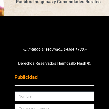
Pueblos Indígenas y Comunidades Rurales
«El mundo al segundo… Desde 1980.»
Derechos Reservados Hermosillo Flash ®.
Publicidad