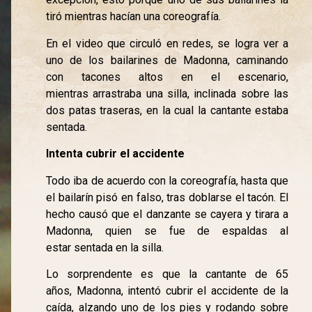
tiró mientras hacían una coreografía.
En el video que circuló en redes, se logra ver a
uno de los bailarines de Madonna, caminando
con tacones altos en el escenario,
mientras arrastraba una silla, inclinada sobre las
dos patas traseras, en la cual la cantante estaba
sentada.
Intenta cubrir el accidente
Todo iba de acuerdo con la coreografía, hasta que
el bailarín pisó en falso, tras doblarse el tacón. El
hecho causó que el danzante se cayera y tirara a
Madonna, quien se fue de espaldas al
estar sentada en la silla.
Lo sorprendente es que la cantante de 65
años, Madonna, intentó cubrir el accidente de la
caída, alzando uno de los pies y rodando sobre