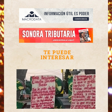
TE PUEDE
INTERESAR