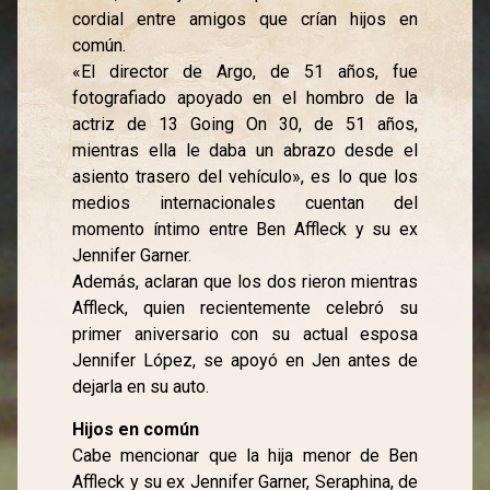
cordial entre amigos que crían hijos en
común.
«El director de Argo, de 51 años, fue
fotografiado apoyado en el hombro de la
actriz de 13 Going On 30, de 51 años,
mientras ella le daba un abrazo desde el
asiento trasero del vehículo», es lo que los
medios internacionales cuentan del
momento íntimo entre Ben Affleck y su ex
Jennifer Garner.
Además, aclaran que los dos rieron mientras
Affleck, quien recientemente celebró su
primer aniversario con su actual esposa
Jennifer López, se apoyó en Jen antes de
dejarla en su auto.
Hijos en común
Cabe mencionar que la hija menor de Ben
Affleck y su ex Jennifer Garner, Seraphina, de