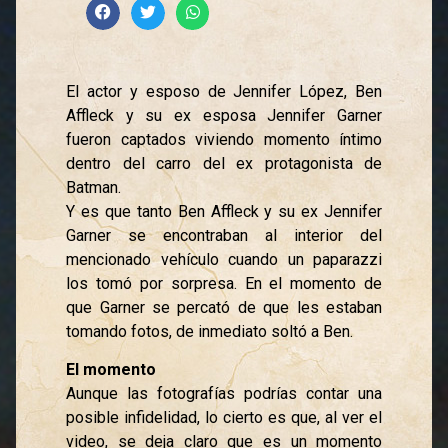
El actor y esposo de Jennifer López, Ben
Affleck y su ex esposa Jennifer Garner
fueron captados viviendo momento íntimo
dentro del carro del ex protagonista de
Batman.
Y es que tanto Ben Affleck y su ex Jennifer
Garner se encontraban al interior del
mencionado vehículo cuando un paparazzi
los tomó por sorpresa. En el momento de
que Garner se percató de que les estaban
tomando fotos, de inmediato soltó a Ben.
El momento
Aunque las fotografías podrías contar una
posible infidelidad, lo cierto es que, al ver el
video, se deja claro que es un momento