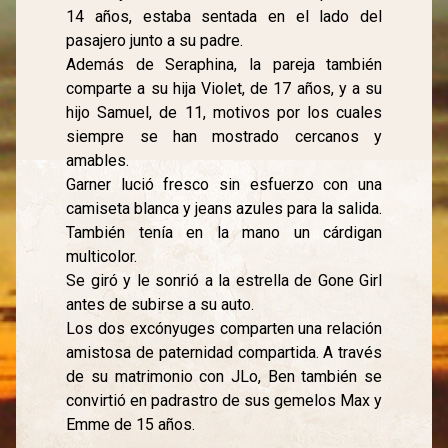
14 años, estaba sentada en el lado del
pasajero junto a su padre.
Además de Seraphina, la pareja también
comparte a su hija Violet, de 17 años, y a su
hijo Samuel, de 11, motivos por los cuales
siempre se han mostrado cercanos y
amables.
Garner lució fresco sin esfuerzo con una
camiseta blanca y jeans azules para la salida.
También tenía en la mano un cárdigan
multicolor.
Se giró y le sonrió a la estrella de Gone Girl
antes de subirse a su auto.
Los dos excónyuges comparten una relación
amistosa de paternidad compartida. A través
de su matrimonio con JLo, Ben también se
convirtió en padrastro de sus gemelos Max y
Emme de 15 años.