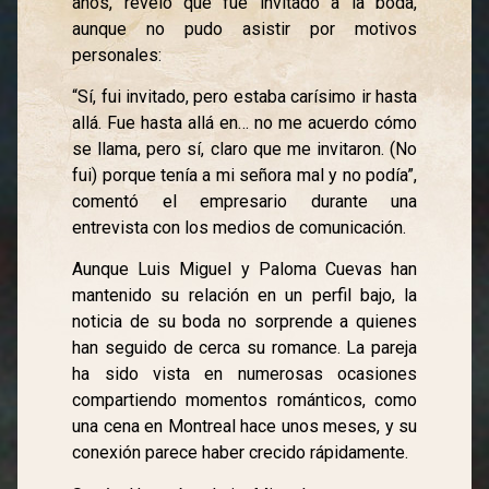
años, reveló que fue invitado a la boda,
aunque no pudo asistir por motivos
personales:
“Sí, fui invitado, pero estaba carísimo ir hasta
allá. Fue hasta allá en… no me acuerdo cómo
se llama, pero sí, claro que me invitaron. (No
fui) porque tenía a mi señora mal y no podía”,
comentó el empresario durante una
entrevista con los medios de comunicación.
Aunque Luis Miguel y Paloma Cuevas han
mantenido su relación en un perfil bajo, la
noticia de su boda no sorprende a quienes
han seguido de cerca su romance. La pareja
ha sido vista en numerosas ocasiones
compartiendo momentos románticos, como
una cena en Montreal hace unos meses, y su
conexión parece haber crecido rápidamente.