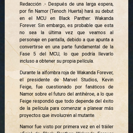
Redacción .- Después de una larga espera,
por fin Namor (Tenoch Huerta) hará su debut
en el MCU en Black Panther: Wakanda
Forever. Sin embargo, es probable que esta
no sea la última vez que veamos al
personaje en pantalla, debido a que apunta a
convertirse en una parte fundamental de la
Fase 5 del MCU, lo que podría llevarlo
incluso a obtener su propia película.
Durante la alfombra roja de Wakanda Forever,
el presidente de Marvel Studios, Kevin
Feige, fue cuestionado por fanáticos de
Namor sobre el futuro del antihéroe, a lo que
Feige respondió que todo depende del éxito
de la película para comenzar a planear más
proyectos que involucren al mutante.
Namor fue visto por primera vez en el tráiler