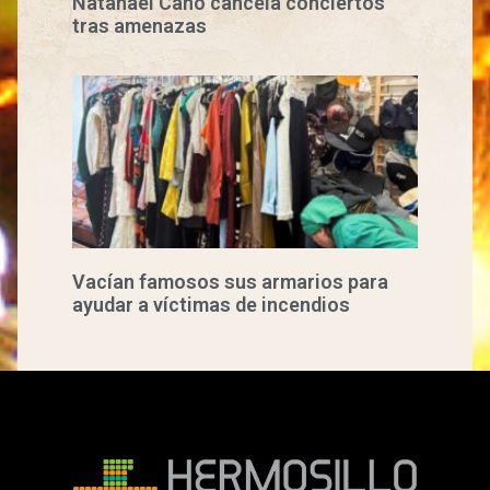
Natanael Cano cancela conciertos
tras amenazas
Vacían famosos sus armarios para
ayudar a víctimas de incendios