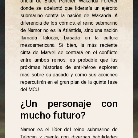
oficial de Black Panther: Wakanda Forever
donde se adelantó que lideraría un ejército
submarino contra la nación de Wakanda. A
diferencia de los cómics, el reino submarino
de Namor no es la Atlántida, sino una nación
llamada Talocán, basada en la cultura
mesoamericana. Si bien, la más reciente
cinta de Marvel se centrará en el conflicto
entre ambos reinos, es probable que las
próximas historias de anti-héroe exploren
más sobre su pasado y cómo sus acciones
repercutirán en el gran plan de la quinta fase
del MCU.
¿Un personaje con
mucho futuro?
Namor es el líder del reino submarino de
Talocan y cuenta con diversas habilidades