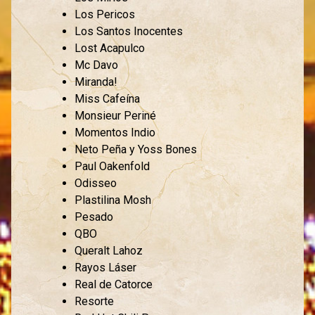
Los Pericos
Los Santos Inocentes
Lost Acapulco
Mc Davo
Miranda!
Miss Cafeína
Monsieur Periné
Momentos Indio
Neto Peña y Yoss Bones
Paul Oakenfold
Odisseo
Plastilina Mosh
Pesado
QBO
Queralt Lahoz
Rayos Láser
Real de Catorce
Resorte