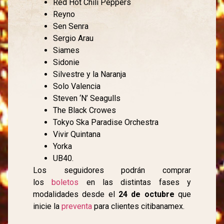
Red Hot Chili Peppers
Reyno
Sen Senra
Sergio Arau
Siames
Sidonie
Silvestre y la Naranja
Solo Valencia
Steven ‘N’ Seagulls
The Black Crowes
Tokyo Ska Paradise Orchestra
Vivir Quintana
Yorka
UB40.
Los seguidores podrán comprar
los
boletos
en las distintas fases y
modalidades desde el
24 de octubre
que
inicie la
preventa
para clientes citibanamex.