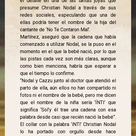
el detalle en una de las tantas joyas que
presume Christian Nodal a través de sus
redes sociales, especulando que una de
ellas podría tener el nombre de la hija del
cantante de ‘No Te Contaron Mal’.
Martínez, aseguró que la cadena que había
comenzado a utilizar Nodal, se la puso en el
momento en el que la bebé nació, por lo que
las pistas cada vez son más claras, aunque
como bien menciona, habría que esperar a
que el tiempo lo confirme.
“Nodal y Cazzu junto al doctor que atendió el
parto de ella, aún ellos no han compartido ni
fotos ni el nombre de la bebé, pero me dicen
que el nombre de la niña sería ‘ÍNTI’ que
significa ‘Sol’y él trae una cadena con esa
palabra desde casi que recién nació la bebé”.
El collar con la palabra ‘íNTI’ Christian Nodal
lo ha portado con orgullo desde hace