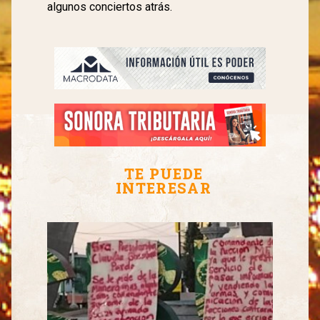
algunos conciertos atrás.
TE PUEDE
INTERESAR