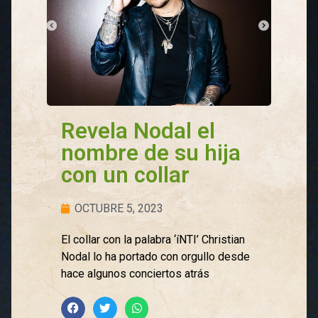
Revela Nodal el
nombre de su hija
con un collar
OCTUBRE 5, 2023
El collar con la palabra ‘íNTI’ Christian
Nodal lo ha portado con orgullo desde
hace algunos conciertos atrás