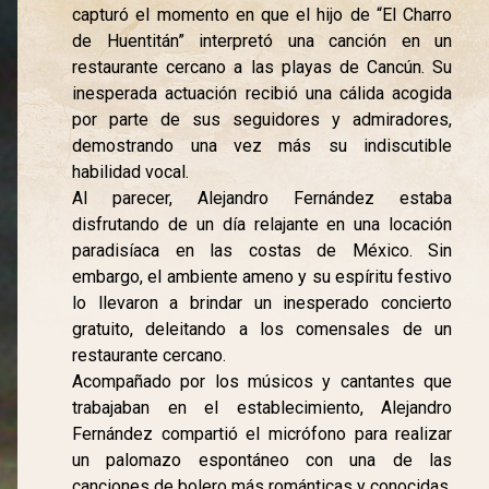
capturó el momento en que el hijo de “El Charro
de Huentitán” interpretó una canción en un
restaurante cercano a las playas de Cancún. Su
inesperada actuación recibió una cálida acogida
por parte de sus seguidores y admiradores,
demostrando una vez más su indiscutible
habilidad vocal.
Al parecer, Alejandro Fernández estaba
disfrutando de un día relajante en una locación
paradisíaca en las costas de México. Sin
embargo, el ambiente ameno y su espíritu festivo
lo llevaron a brindar un inesperado concierto
gratuito, deleitando a los comensales de un
restaurante cercano.
Acompañado por los músicos y cantantes que
trabajaban en el establecimiento, Alejandro
Fernández compartió el micrófono para realizar
un palomazo espontáneo con una de las
canciones de bolero más románticas y conocidas,