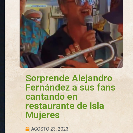
Sorprende Alejandro
Fernández a sus fans
cantando en
restaurante de Isla
Mujeres
AGOSTO 23, 2023