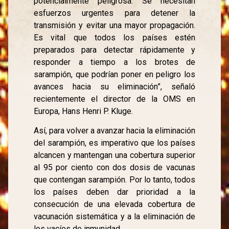
potencialmente peligrosa. Se necesitan
esfuerzos urgentes para detener la
transmisión y evitar una mayor propagación.
Es vital que todos los países estén
preparados para detectar rápidamente y
responder a tiempo a los brotes de
sarampión, que podrían poner en peligro los
avances hacia su eliminación”, señaló
recientemente el director de la OMS en
Europa, Hans Henri P. Kluge.
Así, para volver a avanzar hacia la eliminación
del sarampión, es imperativo que los países
alcancen y mantengan una cobertura superior
al 95 por ciento con dos dosis de vacunas
que contengan sarampión. Por lo tanto, todos
los países deben dar prioridad a la
consecución de una elevada cobertura de
vacunación sistemática y a la eliminación de
los vacíos de inmunidad.