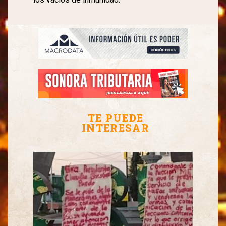
TE PUEDE
INTERESAR