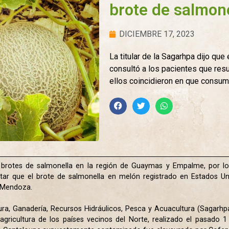
brote de salmon
DICIEMBRE 17, 2023
La titular de la Sagarhpa dijo que
consultó a los pacientes que resu
ellos coincidieron en que consu
brotes de salmonella en la región de Guaymas y Empalme, por lo 
rtar que el brote de salmonella en melón registrado en Estados U
 Mendoza.
ltura, Ganadería, Recursos Hidráulicos, Pesca y Acuacultura (Sagarh
 agricultura de los países vecinos del Norte, realizado el pasado 