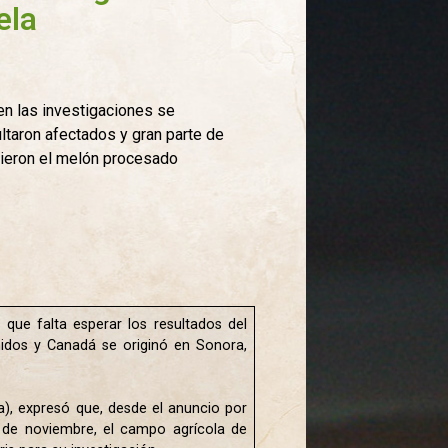
ela
 en las investigaciones se
ltaron afectados y gran parte de
mieron el melón procesado
que falta esperar los resultados del
nidos y Canadá se originó en Sonora,
pa), expresó que, desde el anuncio por
1 de noviembre, el campo agrícola de