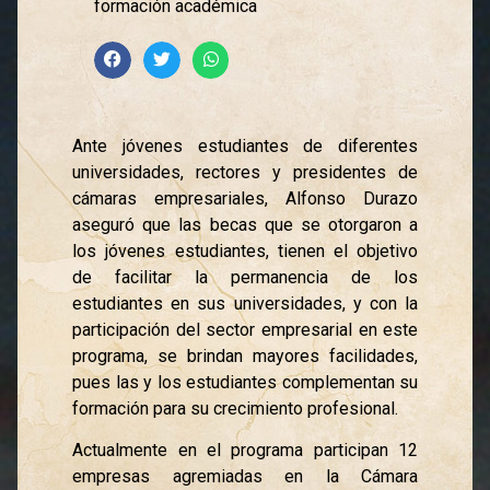
formación académica
Ante jóvenes estudiantes de diferentes
universidades, rectores y presidentes de
cámaras empresariales, Alfonso Durazo
aseguró que las becas que se otorgaron a
los jóvenes estudiantes, tienen el objetivo
de facilitar la permanencia de los
estudiantes en sus universidades, y con la
participación del sector empresarial en este
programa, se brindan mayores facilidades,
pues las y los estudiantes complementan su
formación para su crecimiento profesional.
Actualmente en el programa participan 12
empresas agremiadas en la Cámara