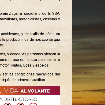
omía Zegarra, secretario de la SSA,
ovilistas, motociclistas, ciclistas y
s accidentes, y más allá de cómo su
que lo producen nos damos cuenta que
tó.
tes, o donde las personas pierdan la
como el uso del celular para llamar o
otor, llantas, luces y espejos.
 revisar las condiciones mecánicas del
botiquín de primeros auxilios.