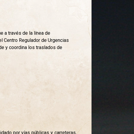
e a través de la línea de
el Centro Regulador de Urgencias
e y coordina los traslados de
idado por vías públicas y carreteras,