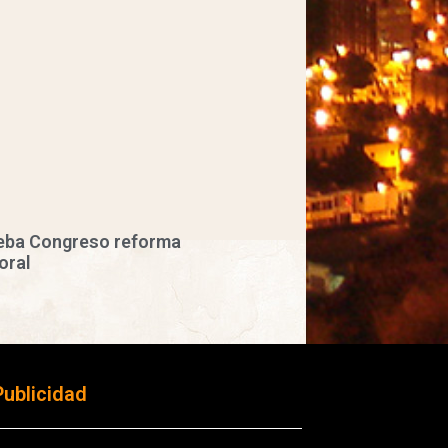
eba Congreso reforma
oral
Publicidad