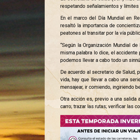
respetando señalamientos y límites 
En el marco del Día Mundial en Rec
resaltó la importancia de concientiz
peatones al transitar por la vía púb
“Según la Organización Mundial de 
misma palabra lo dice, el accidente
podemos llevar a cabo todo un sinnú
De acuerdo al secretario de Salud, 
vida, hay que llevar a cabo una seri
mensajear, ir comiendo, ingiriendo be
Otra acción es, previo a una salida a
carro; trazar las rutas; verificar la