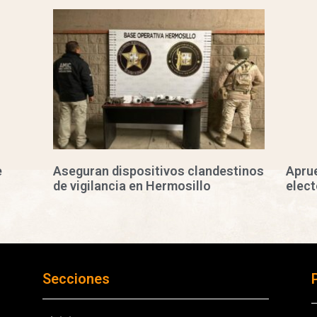
e
Aseguran dispositivos clandestinos
Apru
de vigilancia en Hermosillo
elect
Secciones