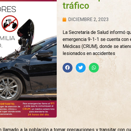
tráfico
DICIEMBRE 2, 2023
La Secretaría de Salud informó qu
emergencia 9-1-1 se cuenta con 
Médicas (CRUM), donde se atiend
lesionados en accidentes
 llamado a la población a tomar precauciones y transitar con cu