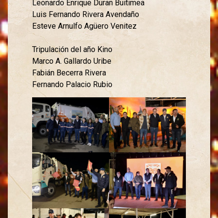
Leonardo Enrique Duran Buitimea
Luis Fernando Rivera Avendaño
Esteve Arnulfo Agüero Venitez
Tripulación del año Kino
Marco A. Gallardo Uribe
Fabián Becerra Rivera
Fernando Palacio Rubio