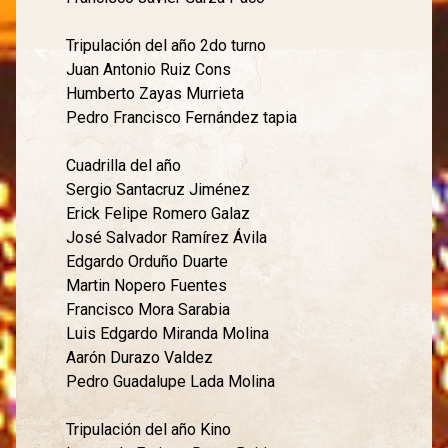
Tripulación del año 2do turno
Juan Antonio Ruiz Cons
Humberto Zayas Murrieta
Pedro Francisco Fernández tapia
Cuadrilla del año
Sergio Santacruz Jiménez
Erick Felipe Romero Galaz
José Salvador Ramírez Ávila
Edgardo Orduño Duarte
Martin Nopero Fuentes
Francisco Mora Sarabia
Luis Edgardo Miranda Molina
Aarón Durazo Valdez
Pedro Guadalupe Lada Molina
Tripulación del año Kino