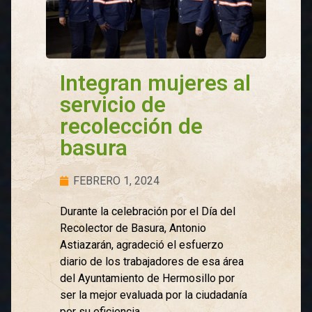
Integran mujeres al
servicio de
recolección de
basura
FEBRERO 1, 2024
Durante la celebración por el Día del
Recolector de Basura, Antonio
Astiazarán, agradeció el esfuerzo
diario de los trabajadores de esa área
del Ayuntamiento de Hermosillo por
ser la mejor evaluada por la ciudadanía
por su eficiencia