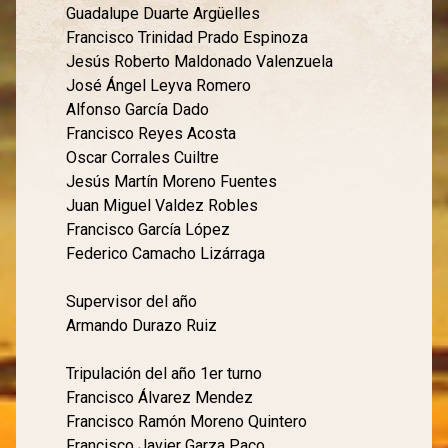
Guadalupe Duarte Argüelles
Francisco Trinidad Prado Espinoza
Jesús Roberto Maldonado Valenzuela
José Ángel Leyva Romero
Alfonso García Dado
Francisco Reyes Acosta
Oscar Corrales Cuiltre
Jesús Martín Moreno Fuentes
Juan Miguel Valdez Robles
Francisco García López
Federico Camacho Lizárraga
Supervisor del año
Armando Durazo Ruiz
Tripulación del año 1er turno
Francisco Álvarez Mendez
Francisco Ramón Moreno Quintero
Francisco Javier Garza Paco