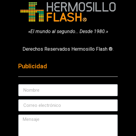
«El mundo al segundo… Desde 1980.»
Derechos Reservados Hermosillo Flash ®.
Publicidad