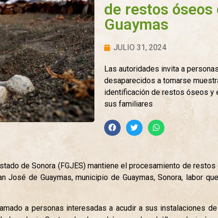
de restos óseos
Guaymas
JULIO 31, 2024
Las autoridades invita a persona
desaparecidos a tomarse muestr
identificación de restos óseos y
sus familiares
 Estado de Sonora (FGJES) mantiene el procesamiento de restos 
 San José de Guaymas, municipio de Guaymas, Sonora, labor qu
llamado a personas interesadas a acudir a sus instalaciones d