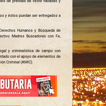
nes de prendas de vestir halladas y
eos y éstos puedan ser entregados a
de Derechos Humanos y Búsqueda de
lectivo Madres Buscadoras con Fe,
legal y criminalística de campo con
contado con el apoyo de elementos de
ión Criminal (AMIC).