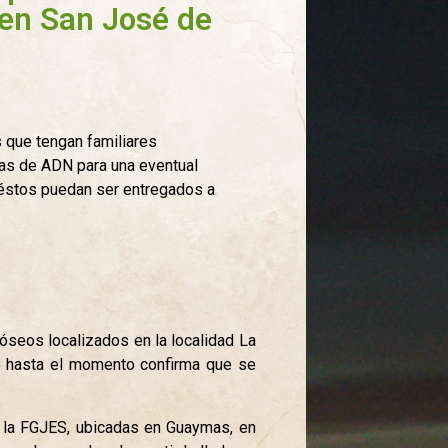
 en San José de
s que tengan familiares
as de ADN para una eventual
 éstos puedan ser entregados a
óseos localizados en la localidad La
e hasta el momento confirma que se
e la FGJES, ubicadas en Guaymas, en