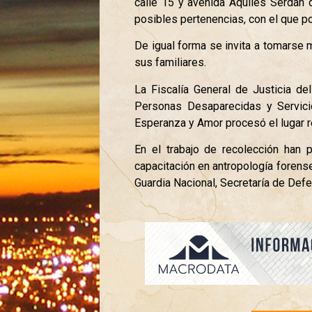
calle 15 y avenida Aquiles Serdán 
posibles pertenencias, con el que po
De igual forma se invita a tomarse
sus familiares.
La Fiscalía General de Justicia 
Personas Desaparecidas y Servici
Esperanza y Amor procesó el lugar r
En el trabajo de recolección han p
capacitación en antropología forens
Guardia Nacional, Secretaría de Defe