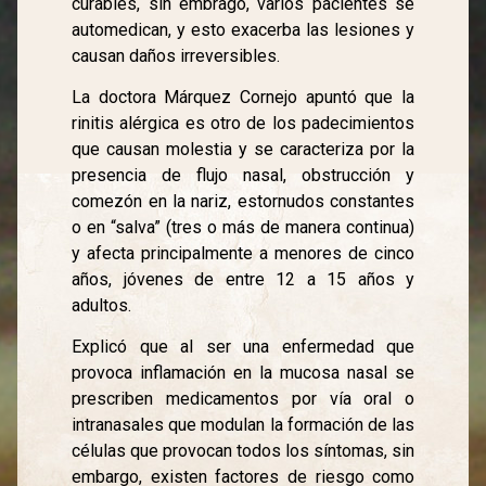
curables, sin embrago, varios pacientes se
automedican, y esto exacerba las lesiones y
causan daños irreversibles.
La doctora Márquez Cornejo apuntó que la
rinitis alérgica es otro de los padecimientos
que causan molestia y se caracteriza por la
presencia de flujo nasal, obstrucción y
comezón en la nariz, estornudos constantes
o en “salva” (tres o más de manera continua)
y afecta principalmente a menores de cinco
años, jóvenes de entre 12 a 15 años y
adultos.
Explicó que al ser una enfermedad que
provoca inflamación en la mucosa nasal se
prescriben medicamentos por vía oral o
intranasales que modulan la formación de las
células que provocan todos los síntomas, sin
embargo, existen factores de riesgo como