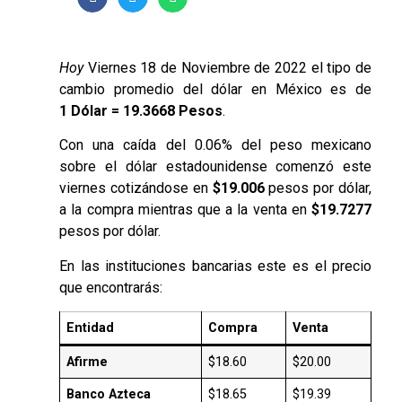
Hoy
Viernes 18 de Noviembre de 2022 el tipo de
cambio promedio del dólar en México es de
1 Dólar = 19.3668 Pesos
.
Con una caída del 0.06% del peso mexicano
sobre el dólar estadounidense comenzó este
viernes cotizándose en
$19.006
pesos por dólar,
a la compra mientras que a la venta en
$19.7277
pesos por dólar.
En las instituciones bancarias este es el precio
que encontrarás:
Entidad
Compra
Venta
Afirme
$18.60
$20.00
Banco Azteca
$18.65
$19.39