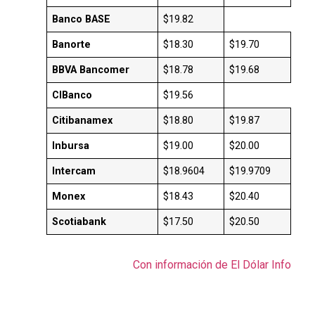
Banco BASE
$19.82
Banorte
$18.30
$19.70
BBVA Bancomer
$18.78
$19.68
CIBanco
$19.56
Citibanamex
$18.80
$19.87
Inbursa
$19.00
$20.00
Intercam
$18.9604
$19.9709
Monex
$18.43
$20.40
Scotiabank
$17.50
$20.50
Con información de El Dólar Info