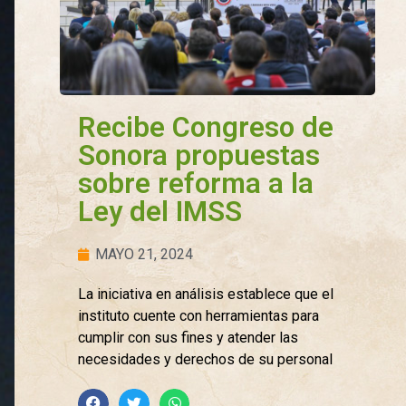
Recibe Congreso de
Sonora propuestas
sobre reforma a la
Ley del IMSS
MAYO 21, 2024
La iniciativa en análisis establece que el
instituto cuente con herramientas para
cumplir con sus fines y atender las
necesidades y derechos de su personal