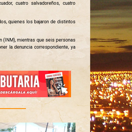
uador, cuatro salvadoreños, cuatro
os, quienes los bajaron de distintos
ón (INM), mientras que seis personas
oner la denuncia correspondiente, ya