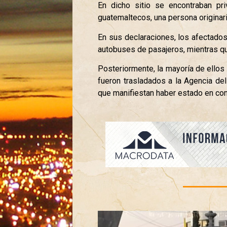
En dicho sitio se encontraban pr
guatemaltecos, una persona originari
En sus declaraciones, los afectados
autobuses de pasajeros, mientras que
Posteriormente, la mayoría de ellos
fueron trasladados a la Agencia del
que manifiestan haber estado en cont