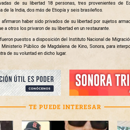
ivadas de su libertad 18 personas, tres provenientes de Ec
a de la India, dos más de Etiopía y seis brasileños.
 afirmaron haber sido privados de su libertad por sujetos armad
 a otros los privaron de su libertad en un restaurante.
 fueron puestos a disposición del Instituto Nacional de Migraci
 Ministerio Público de Magdalena de Kino, Sonora, para interp
ra de su voluntad en dicho lugar.
TE PUEDE INTERESAR