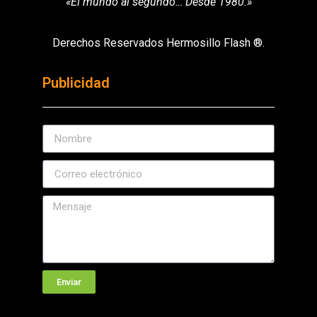
«El mundo al segundo… Desde 1980.»
Derechos Reservados Hermosillo Flash ®.
Publicidad
Enviar