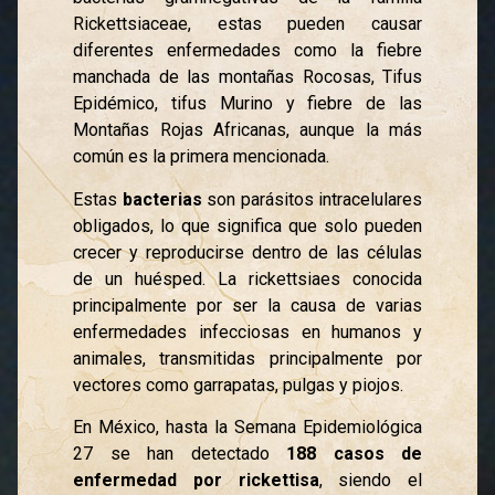
Rickettsiaceae, estas pueden causar
diferentes enfermedades como la fiebre
manchada de las montañas Rocosas, Tifus
Epidémico, tifus Murino y fiebre de las
Montañas Rojas Africanas, aunque la más
común es la primera mencionada.
Estas
bacterias
son parásitos intracelulares
obligados, lo que significa que solo pueden
crecer y reproducirse dentro de las células
de un huésped. La rickettsiaes conocida
principalmente por ser la causa de varias
enfermedades infecciosas en humanos y
animales, transmitidas principalmente por
vectores como garrapatas, pulgas y piojos.
En México, hasta la Semana Epidemiológica
27 se han detectado
188 casos de
enfermedad por rickettisa
, siendo el