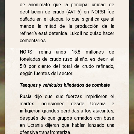
de anonimato que la principal unidad de
destilación de crudo (AVT-6) en NORSI fue
dañada en el ataque, lo que significa que al
menos la mitad de la producción de la
refinería está detenida. Lukoil no quiso hacer
comentarios.
NORSI refina unos 15.8 millones de
toneladas de crudo ruso al año, es decir, el
5.8 por ciento del total de crudo refinado,
según fuentes del sector.
Tanques y vehículos blindados de combate
Rusia dijo que sus fuerzas impidieron el
martes incursiones desde Ucrania e
infligieron grandes pérdidas a los atacantes,
después de que grupos armados con base
en Ucrania dijeran que habían lanzado una
ofensiva transfronteriza.