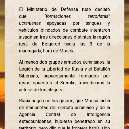
El Ministerio de Defensa ruso declaró
que
“formaciones terroristas”
ucranianas
apoyadas por tanques y
vehículos blindados de combate intentaron
invadir en tres direcciones distintas la región
rusa de Belgorod hacia las 3 de la
madrugada, hora de Moscú.
Al menos dos grupos armados ucranianos, la
Legión de la Libertad de Rusia y el Batallón
Siberiano, supuestamente formados por
rusos opuestos al Kremlin, reivindicaron la
autoría de los ataques.
Rusia negó que los grupos, que Moscú tacha
de marionetas del ejército ucraniano y de la
Agencia Central de Inteligencia
estadounidense, hubieran penetrado en su
territorio, pero dijo que la frontera había sido