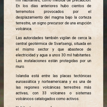
mil habitantes, como medida de precaución.
En los días anteriores hubo cientos de
terremotos provocados por el
desplazamiento del magma bajo la corteza
terrestre, un signo precursor de una erupción
volcánica.
Las autoridades también vigilan de cerca la
central geotérmica de Svartsengi, situada en
el mismo sector y que abastece de
electricidad y agua a unos 30 mil habitantes.
Las instalaciones están protegidas por un
muro.
Islandia está entre las placas tectónicas
euroasiática y norteamericana y es una de
las regiones volcánicas terrestres más
activas, con 33 volcanes o sistemas
volcánicos catalogados como activos.