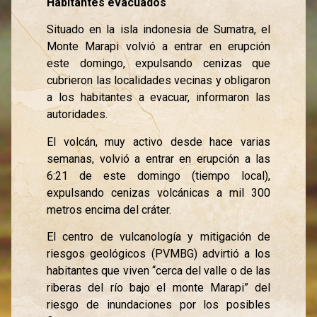
Habitantes evacuados
Situado en la isla indonesia de Sumatra, el
Monte Marapi volvió a entrar en erupción
este domingo, expulsando cenizas que
cubrieron las localidades vecinas y obligaron
a los habitantes a evacuar, informaron las
autoridades.
El volcán, muy activo desde hace varias
semanas, volvió a entrar en erupción a las
6:21 de este domingo (tiempo local),
expulsando cenizas volcánicas a mil 300
metros encima del cráter.
El centro de vulcanología y mitigación de
riesgos geológicos (PVMBG) advirtió a los
habitantes que viven “cerca del valle o de las
riberas del río bajo el monte Marapi” del
riesgo de inundaciones por los posibles