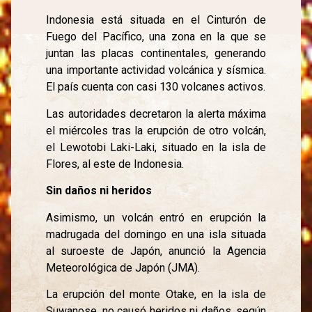
Indonesia está situada en el Cinturón de
Fuego del Pacífico, una zona en la que se
juntan las placas continentales, generando
una importante actividad volcánica y sísmica.
El país cuenta con casi 130 volcanes activos.
Las autoridades decretaron la alerta máxima
el miércoles tras la erupción de otro volcán,
el Lewotobi Laki-Laki, situado en la isla de
Flores, al este de Indonesia.
Sin daños ni heridos
Asimismo, un volcán entró en erupción la
madrugada del domingo en una isla situada
al suroeste de Japón, anunció la Agencia
Meteorológica de Japón (JMA).
La erupción del monte Otake, en la isla de
Suwanose, no causó heridos ni daños, según