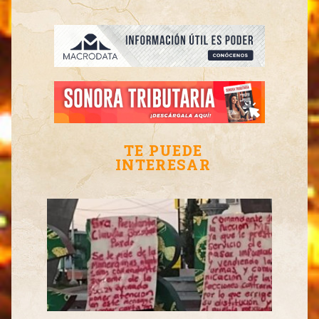
TE PUEDE
INTERESAR