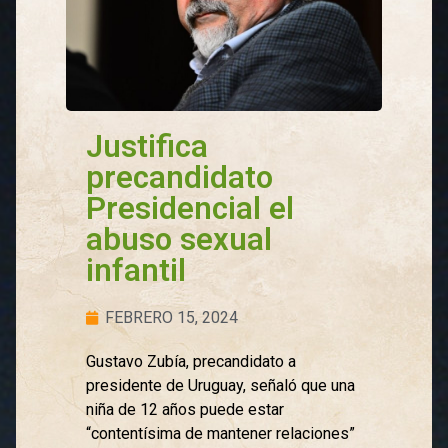
Justifica
precandidato
Presidencial el
abuso sexual
infantil
FEBRERO 15, 2024
Gustavo Zubía, precandidato a
presidente de Uruguay, señaló que una
niña de 12 años puede estar
“contentísima de mantener relaciones”