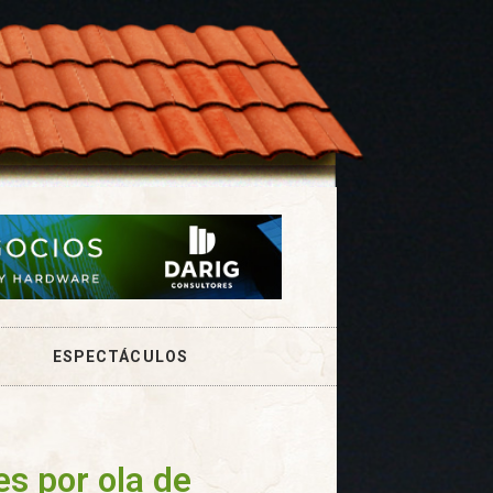
ESPECTÁCULOS
s por ola de