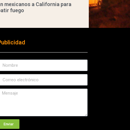
n mexicanos a California para
atir fuego
Publicidad
Enviar