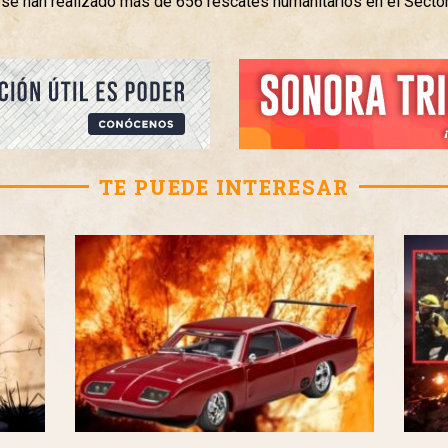
a, se han realizado más de 656 rescates humanitarios en el Secto
TE PUEDE INTERESAR