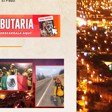
r El Paso.