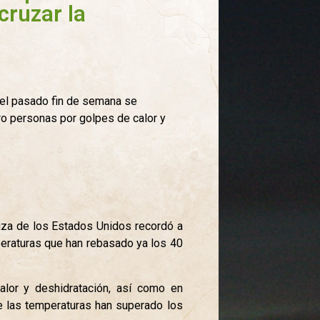
 cruzar la
e el pasado fin de semana se
ro personas por golpes de calor y
riza de los Estados Unidos recordó a
mperaturas que han rebasado ya los 40
lor y deshidratación, así como en
ue las temperaturas han superado los