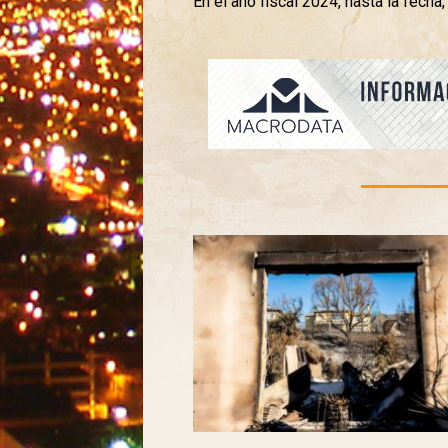
En el año fiscal 2024, hasta la fech