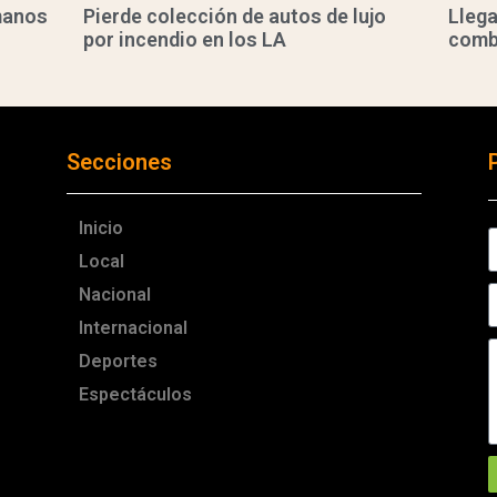
manos
Pierde colección de autos de lujo
Llega
por incendio en los LA
comb
Secciones
Inicio
Local
Nacional
Internacional
Deportes
Espectáculos