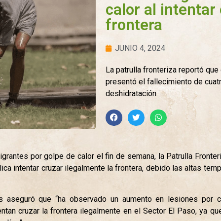
calor al intentar
frontera
JUNIO 4, 2024
La patrulla fronteriza reportó qu
presentó el fallecimiento de cuat
deshidratación
igrantes por golpe de calor el fin de semana, la Patrulla Fronte
lica intentar cruzar ilegalmente la frontera, debido las altas te
s aseguró que “ha observado un aumento en lesiones por ca
entan cruzar la frontera ilegalmente en el Sector El Paso, ya q