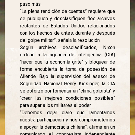
paso más.
“La plena rendición de cuentas” requiere que
se publiquen y desclasifiquen “los archivos
restantes de Estados Unidos relacionados
con los hechos de antes, durante y después
del golpe militar”, señala la resolución.
Según archivos desclasificados, Nixon
ordenó a la agencia de inteligencia (CIA)
“hacer que la economía grite” y bloquear de
forma encubierta la toma de posesión de
Allende. Bajo la supervisión del asesor de
Seguridad Nacional Henry Kissinger, la CIA
se esforzó por fomentar un “clima golpista” y
“crear las mejores condiciones posibles”
para aupar a los militares al poder.
“Debemos dejar claro que lamentamos
nuestra participación y nos comprometemos
a apoyar la democracia chilena”, afirma en un
comunicado el congresista independiente