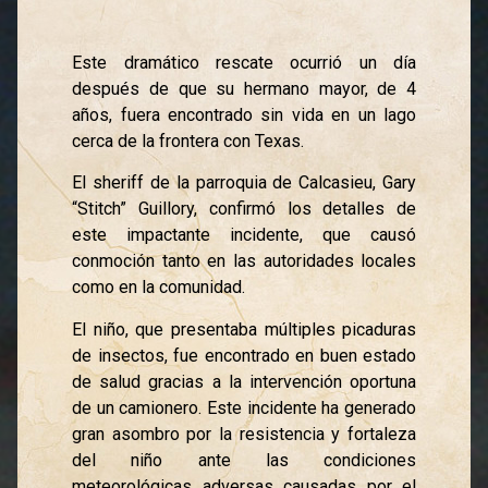
Este dramático rescate ocurrió un día
después de que su hermano mayor, de 4
años, fuera encontrado sin vida en un lago
cerca de la frontera con Texas.
El sheriff de la parroquia de Calcasieu, Gary
“Stitch” Guillory, confirmó los detalles de
este impactante incidente, que causó
conmoción tanto en las autoridades locales
como en la comunidad.
El niño, que presentaba múltiples picaduras
de insectos, fue encontrado en buen estado
de salud gracias a la intervención oportuna
de un camionero. Este incidente ha generado
gran asombro por la resistencia y fortaleza
del niño ante las condiciones
meteorológicas adversas causadas por el