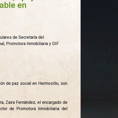
able en
tulares de Secretaría del
al, Promotora Inmobiliaria y DIF
ión de paz social en Hermosillo, son
ura, Zaira Fernández; el encargado de
ctor de Promotora Inmobiliaria del