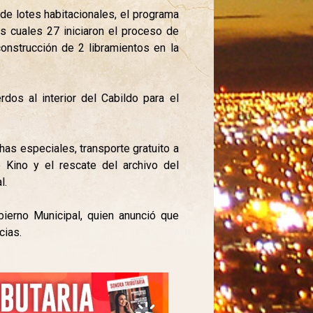
de lotes habitacionales, el programa
os cuales 27 iniciaron el proceso de
construcción de 2 libramientos en la
dos al interior del Cabildo para el
as especiales, transporte gratuito a
 Kino y el rescate del archivo del
l.
bierno Municipal, quien anunció que
cias.