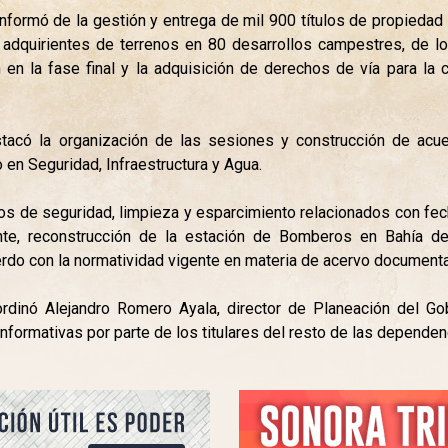
informó de la gestión y entrega de mil 900 títulos de propiedad 
a adquirientes de terrenos en 80 desarrollos campestres, de l
 en la fase final y la adquisición de derechos de vía para la 
tacó la organización de las sesiones y construcción de acuer
en Seguridad, Infraestructura y Agua.
os de seguridad, limpieza y esparcimiento relacionados con fech
ente, reconstrucción de la estación de Bomberos en Bahía de
do con la normatividad vigente en materia de acervo documenta
oordinó Alejandro Romero Ayala, director de Planeación del Go
nformativas por parte de los titulares del resto de las dependen