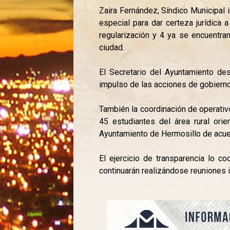
Zaira Fernández, Síndico Municipal 
especial para dar certeza jurídica 
regularización y 4 ya se encuentran
ciudad.
El Secretario del Ayuntamiento des
impulso de las acciones de gobierno 
También la coordinación de operativ
45 estudiantes del área rural ori
Ayuntamiento de Hermosillo de acuer
El ejercicio de transparencia lo c
continuarán realizándose reuniones i