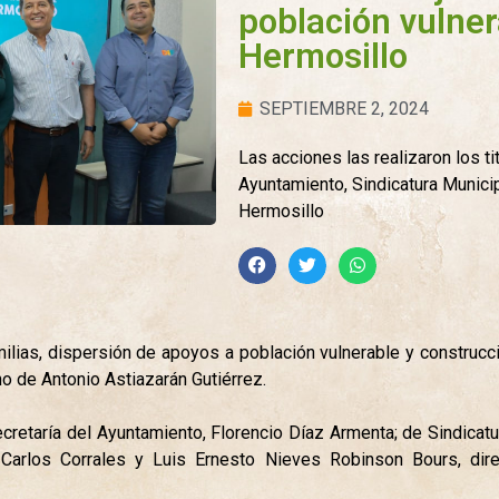
población vulner
Hermosillo
SEPTIEMBRE 2, 2024
Las acciones las realizaron los ti
Ayuntamiento, Sindicatura Municip
Hermosillo
milias, dispersión de apoyos a población vulnerable y construcc
o de Antonio Astiazarán Gutiérrez.
ecretaría del Ayuntamiento, Florencio Díaz Armenta; de Sindicat
Carlos Corrales y Luis Ernesto Nieves Robinson Bours, dire