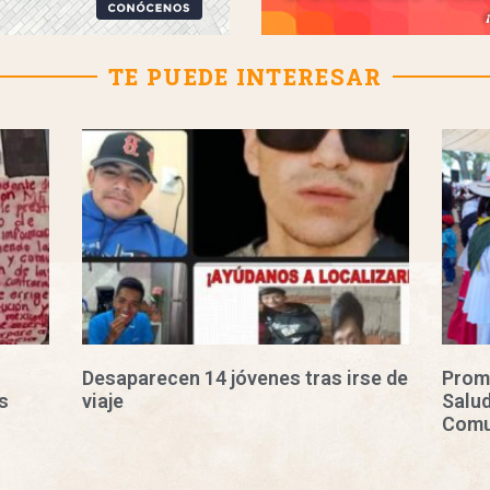
TE PUEDE INTERESAR
Desaparecen 14 jóvenes tras irse de
Prom
s
viaje
Salud
Comu