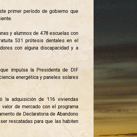
este primer período de gobierno que
iente.
umnas y alumnos de 478 escuelas con
atuita 531 prótesis dentales en el
dores con alguna discapacidad y a
que impulsa la Presidenta de DIF
iciencia energética y paneles solares
có la adquisición de 116 viviendas
 al valor de mercado con el programa
glamento de Declaratoria de Abandono
ser rescatadas para que las habiten