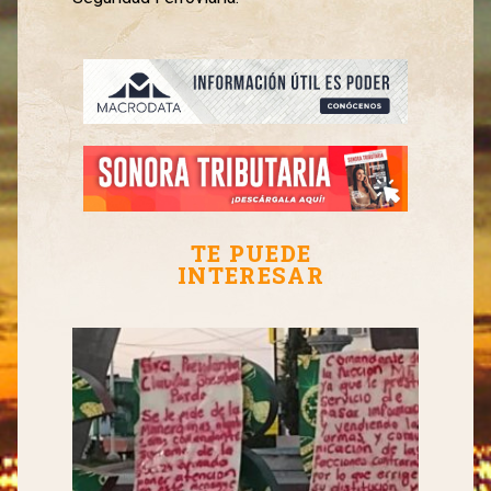
TE PUEDE
INTERESAR