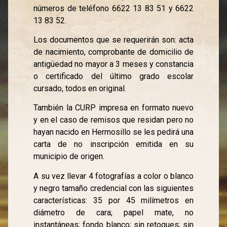
números de teléfono 6622 13 83 51 y 6622
13 83 52.
Los documentos que se requerirán son: acta
de nacimiento, comprobante de domicilio de
antigüedad no mayor a 3 meses y constancia
o certificado del último grado escolar
cursado, todos en original.
También la CURP impresa en formato nuevo
y en el caso de remisos que residan pero no
hayan nacido en Hermosillo se les pedirá una
carta de no inscripción emitida en su
municipio de origen.
A su vez llevar 4 fotografías a color o blanco
y negro tamaño credencial con las siguientes
características: 35 por 45 milímetros en
diámetro de cara; papel mate, no
instantáneas; fondo blanco; sin retoques; sin