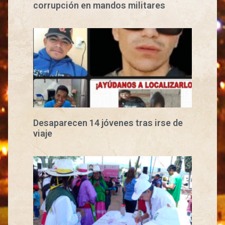
corrupción en mandos militares
Desaparecen 14 jóvenes tras irse de
viaje