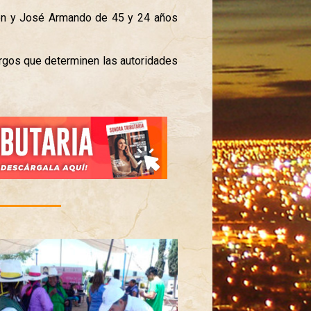
món y José Armando de 45 y 24 años
argos que determinen las autoridades