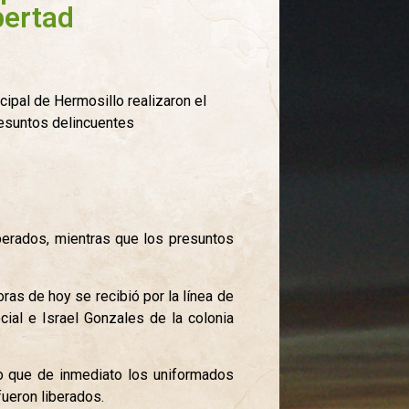
bertad
ipal de Hermosillo realizaron el
resuntos delincuentes
iberados, mientras que los presuntos
ras de hoy se recibió por la línea de
ial e Israel Gonzales de la colonia
 lo que de inmediato los uniformados
ueron liberados.