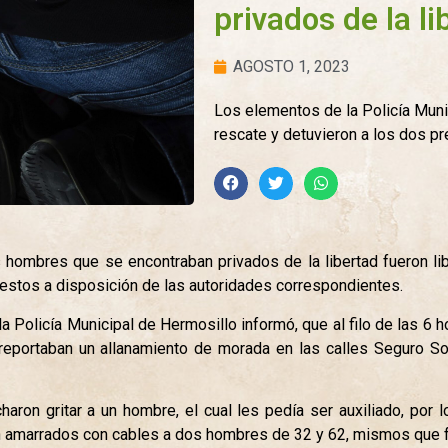
privados de la li
AGOSTO 1, 2023
Los elementos de la Policía Munic
rescate y detuvieron a los dos p
s hombres que se encontraban privados de la libertad fueron l
estos a disposición de las autoridades correspondientes.
Policía Municipal de Hermosillo informó, que al filo de las 6 ho
reportaban un allanamiento de morada en las calles Seguro Soc
ucharon gritar a un hombre, el cual les pedía ser auxiliado, por
on amarrados con cables a dos hombres de 32 y 62, mismos que f