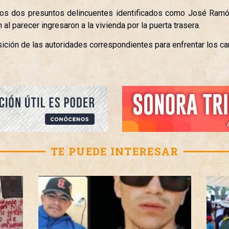
idos dos presuntos delincuentes identificados como José Ra
l parecer ingresaron a la vivienda por la puerta trasera.
ición de las autoridades correspondientes para enfrentar los c
TE PUEDE INTERESAR