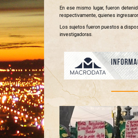
En ese mismo lugar, fueron deten
respectivamente, quienes ingresaron a
Los sujetos fueron puestos a dispos
investigadoras.