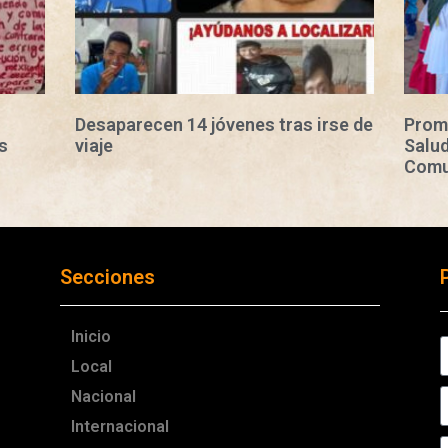
Desaparecen 14 jóvenes tras irse de
Prom
s
viaje
Salud
Comu
Secciones
Inicio
Local
Nacional
Internacional