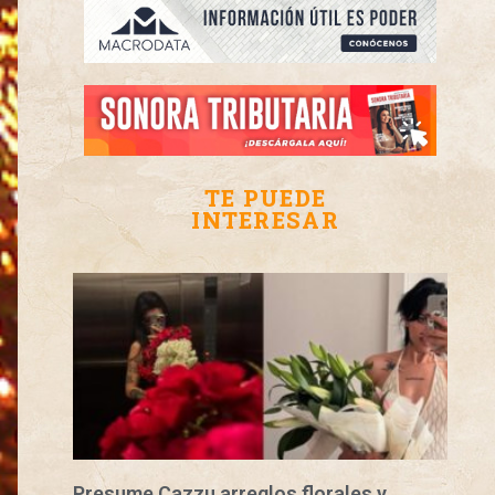
TE PUEDE
INTERESAR
Presume Cazzu arreglos florales y