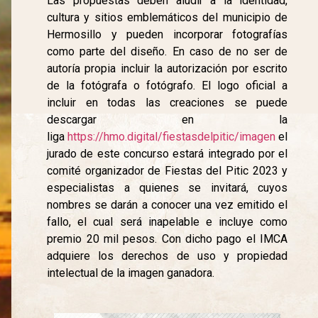
Las propuestas deben aludir a la identidad,
cultura y sitios emblemáticos del municipio de
Hermosillo y pueden incorporar fotografías
como parte del diseño. En caso de no ser de
autoría propia incluir la autorización por escrito
de la fotógrafa o fotógrafo. El logo oficial a
incluir en todas las creaciones se puede
descargar en la
liga
https://hmo.digital/fiestasdelpitic/imagen
el
jurado de este concurso estará integrado por el
comité organizador de Fiestas del Pitic 2023 y
especialistas a quienes se invitará, cuyos
nombres se darán a conocer una vez emitido el
fallo, el cual será inapelable e incluye como
premio 20 mil pesos. Con dicho pago el IMCA
adquiere los derechos de uso y propiedad
intelectual de la imagen ganadora.