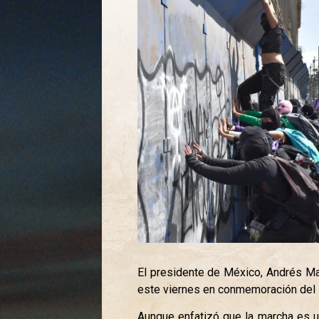
El presidente de México, Andrés Ma
este viernes en conmemoración del Dí
Aunque enfatizó que la marcha es u