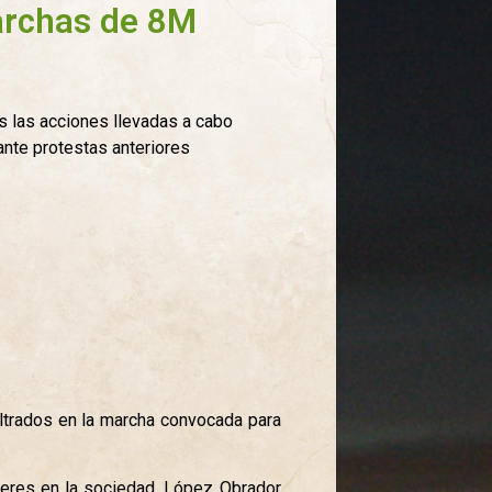
Marchas de 8M
s las acciones llevadas a cabo
nte protestas anteriores
ltrados en la marcha convocada para
jeres en la sociedad, López Obrador