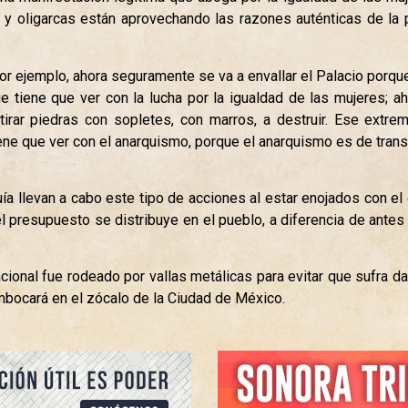
y oligarcas están aprovechando las razones auténticas de la p
or ejemplo, ahora seguramente se va a envallar el Palacio porque
 tiene que ver con la lucha por la igualdad de las mujeres; ah,
rar piedras con sopletes, con marros, a destruir. Ese extre
tiene que ver con el anarquismo, porque el anarquismo es de tran
uía llevan a cabo este tipo de acciones al estar enojados con el
l presupuesto se distribuye en el pueblo, a diferencia de ant
acional fue rodeado por vallas metálicas para evitar que sufra 
embocará en el zócalo de la Ciudad de México.