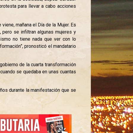
rotesta para llevar a cabo acciones
 viene, mañana el Día de la Mujer. Es
 pero se infiltran algunas mujeres y
mismo no tiene nada que ver con lo
sformación”, pronosticó el mandatario
 gobierno de la cuarta transformación
es cuando se quedaba en unas cuantas
daños durante la manifestación que se