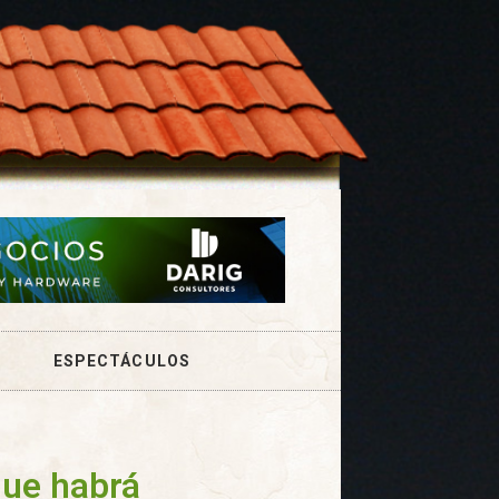
ESPECTÁCULOS
ue habrá