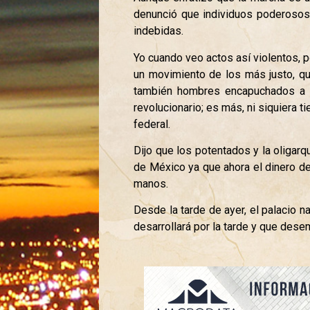
denunció que individuos poderosos 
indebidas.
Yo cuando veo actos así violentos, p
un movimiento de los más justo, que
también hombres encapuchados a ti
revolucionario; es más, ni siquiera 
federal.
Dijo que los potentados y la oligarq
de México ya que ahora el dinero de
manos.
Desde la tarde de ayer, el palacio n
desarrollará por la tarde y que des