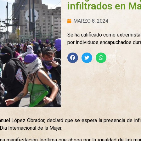
infiltrados en 
MARZO 8, 2024
Se ha calificado como extremista
por individuos encapuchados dura
nuel López Obrador, declaró que se espera la presencia de infi
a Internacional de la Mujer.
na manifestación legítima que aboga por la igualdad de las mu