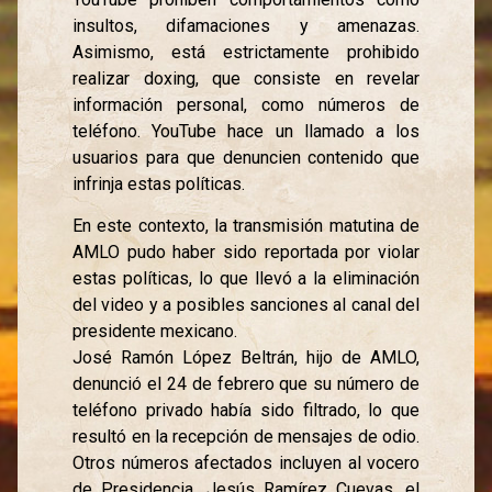
insultos, difamaciones y amenazas.
Asimismo, está estrictamente prohibido
realizar doxing, que consiste en revelar
información personal, como números de
teléfono. YouTube hace un llamado a los
usuarios para que denuncien contenido que
infrinja estas políticas.
En este contexto, la transmisión matutina de
AMLO pudo haber sido reportada por violar
estas políticas, lo que llevó a la eliminación
del video y a posibles sanciones al canal del
presidente mexicano.
José Ramón López Beltrán, hijo de AMLO,
denunció el 24 de febrero que su número de
teléfono privado había sido filtrado, lo que
resultó en la recepción de mensajes de odio.
Otros números afectados incluyen al vocero
de Presidencia, Jesús Ramírez Cuevas, el