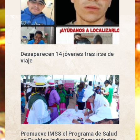
Desaparecen 14 jóvenes tras irse de
viaje
Promueve IMSS el Programa de Salud