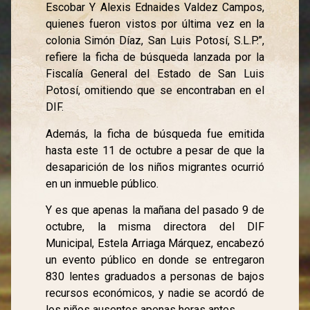
Escobar Y Alexis Ednaides Valdez Campos,
quienes fueron vistos por última vez en la
colonia Simón Díaz, San Luis Potosí, S.L.P.”,
refiere la ficha de búsqueda lanzada por la
Fiscalía General del Estado de San Luis
Potosí, omitiendo que se encontraban en el
DIF.
Además, la ficha de búsqueda fue emitida
hasta este 11 de octubre a pesar de que la
desaparición de los niños migrantes ocurrió
en un inmueble público.
Y es que apenas la mañana del pasado 9 de
octubre, la misma directora del DIF
Municipal, Estela Arriaga Márquez, encabezó
un evento público en donde se entregaron
830 lentes graduados a personas de bajos
recursos económicos, y nadie se acordó de
los niños ausentes apenas horas antes.