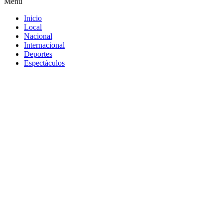
Menú
Inicio
Local
Nacional
Internacional
Deportes
Espectáculos