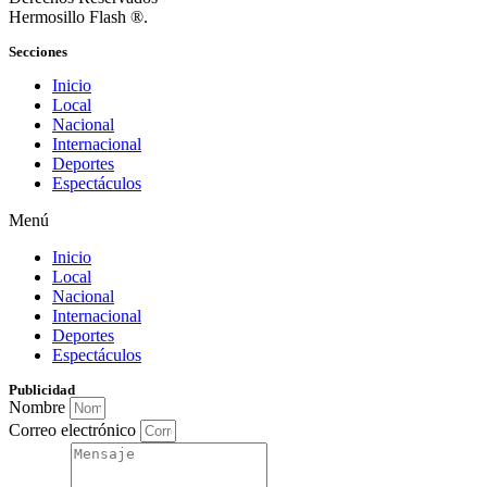
Hermosillo Flash ®.
Secciones
Inicio
Local
Nacional
Internacional
Deportes
Espectáculos
Menú
Inicio
Local
Nacional
Internacional
Deportes
Espectáculos
Publicidad
Nombre
Correo electrónico