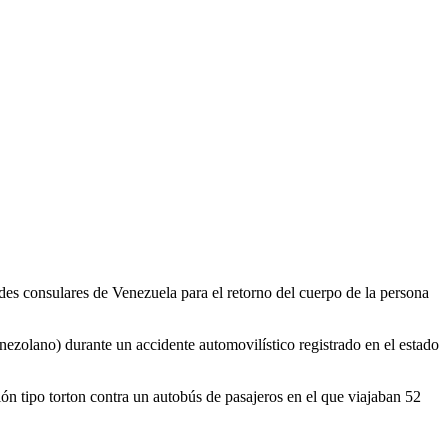
des consulares de Venezuela para el retorno del cuerpo de la persona
zolano) durante un accidente automovilístico registrado en el estado
n tipo torton contra un autobús de pasajeros en el que viajaban 52