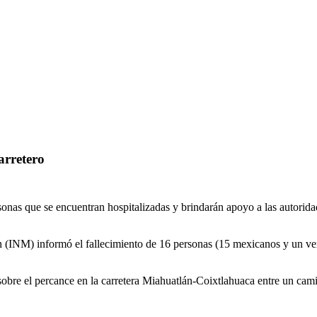
arretero
onas que se encuentran hospitalizadas y brindarán apoyo a las autorida
 (INM) informó el fallecimiento de 16 personas (15 mexicanos y un vene
bre el percance en la carretera Miahuatlán-Coixtlahuaca entre un camió