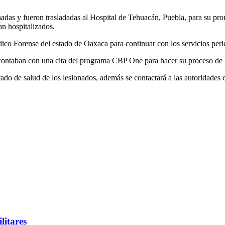
nadas y fueron trasladadas al Hospital de Tehuacán, Puebla, para su pr
an hospitalizados.
dico Forense del estado de Oaxaca para continuar con los servicios peri
s contaban con una cita del programa CBP One para hacer su proceso de
stado de salud de los lesionados, además se contactará a las autoridades
litares