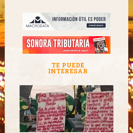
TE PUEDE
INTERESAR