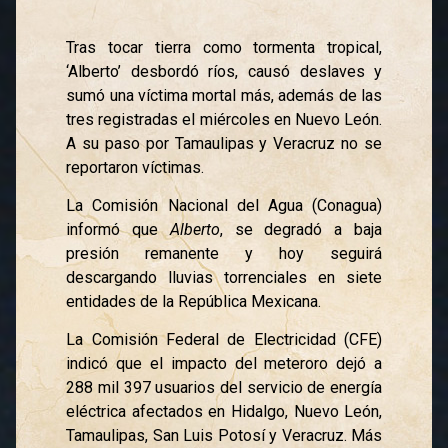
Tras tocar tierra como tormenta tropical,
‘Alberto’ desbordó ríos, causó deslaves y
sumó una víctima mortal más, además de las
tres registradas el miércoles en Nuevo León.
A su paso por Tamaulipas y Veracruz no se
reportaron víctimas.
La Comisión Nacional del Agua (Conagua)
informó que
Alberto
, se degradó a baja
presión remanente y hoy seguirá
descargando lluvias torrenciales en siete
entidades de la República Mexicana.
La Comisión Federal de Electricidad (CFE)
indicó que el impacto del meteroro dejó a
288 mil 397 usuarios del servicio de energía
eléctrica afectados en Hidalgo, Nuevo León,
Tamaulipas, San Luis Potosí y Veracruz. Más