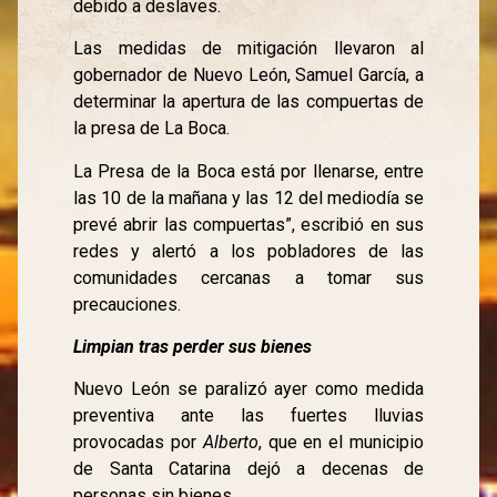
debido a deslaves.
Las medidas de mitigación llevaron al
gobernador de Nuevo León, Samuel García, a
determinar la apertura de las compuertas de
la presa de La Boca.
La Presa de la Boca está por llenarse, entre
las 10 de la mañana y las 12 del mediodía se
prevé abrir las compuertas”, escribió en sus
redes y alertó a los pobladores de las
comunidades cercanas a tomar sus
precauciones.
L
impian tras perder sus bienes
Nuevo León se paralizó ayer como medida
preventiva ante las fuertes lluvias
provocadas por
Alberto
, que en el municipio
de Santa Catarina dejó a decenas de
personas sin bienes.