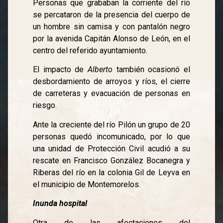
Personas que grababan la corriente del río
se percataron de la presencia del cuerpo de
un hombre sin camisa y con pantalón negro
por la avenida Capitán Alonso de León, en el
centro del referido ayuntamiento.
El impacto de
Alberto
también ocasionó el
desbordamiento de arroyos y ríos, el cierre
de carreteras y evacuación de personas en
riesgo.
Ante la creciente del río Pilón un grupo de 20
personas quedó incomunicado, por lo que
una unidad de Protección Civil acudió a su
rescate en Francisco González Bocanegra y
Riberas del río en la colonia Gil de Leyva en
el municipio de Montemorelos.
Inunda hospital
Otra de las afectaciones del