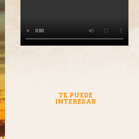
TE PUEDE
INTERESAR