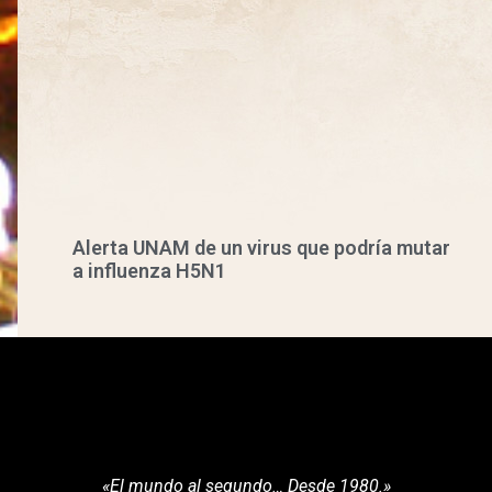
Alerta UNAM de un virus que podría mutar
a influenza H5N1
«El mundo al segundo… Desde 1980.»