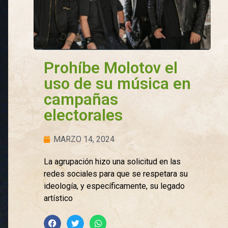
Prohíbe Molotov el
uso de su música en
campañas
electorales
MARZO 14, 2024
La agrupación hizo una solicitud en las
redes sociales para que se respetara su
ideología, y específicamente, su legado
artístico