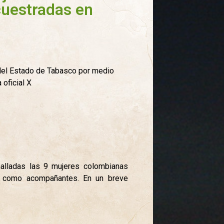
uestradas en
 del Estado de Tabasco por medio
oficial X
alladas las 9 mujeres colombianas
s como acompañantes. En un breve