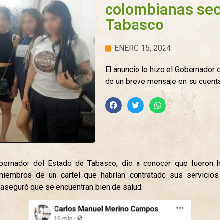
colombianas sec
Tabasco
ENERO 15, 2024
El anuncio lo hizo el Gobernador
de un breve mensaje en su cuenta 
ernador del Estado de Tabasco, dio a conocer que fueron h
miembros de un cartel que habrían contratado sus servicio
aseguró que se encuentran bien de salud.