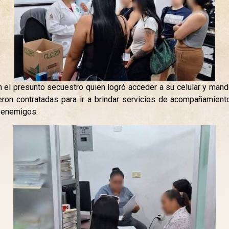
 el presunto secuestro quien logró acceder a su celular y man
on contratadas para ir a brindar servicios de acompañamient
 enemigos.