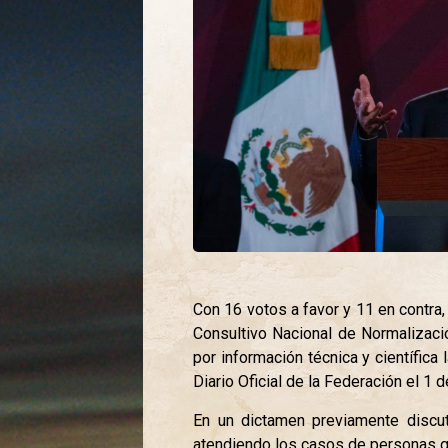
Con 16 votos a favor y 11 en contra,
Consultivo Nacional de Normalizaci
por información técnica y científic
Diario Oficial de la Federación el 1
En un dictamen previamente discu
atendiendo los casos de personas 