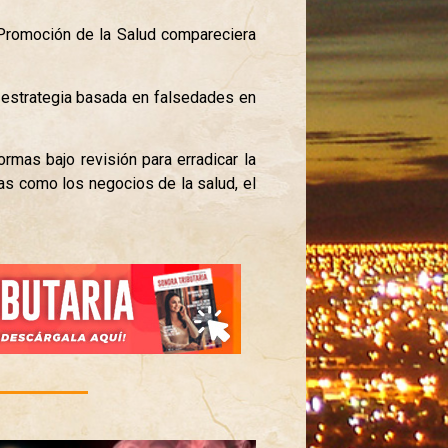
y Promoción de la Salud compareciera
a estrategia basada en falsedades en
rmas bajo revisión para erradicar la
s como los negocios de la salud, el