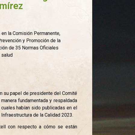
amírez
a en la Comisión Permanente,
Prevención y Promoción de la
ación de 35 Normas Oficiales
 salud
 en su papel de presidente del Comité
de manera fundamentada y respaldada
 cuales habían sido publicadas en el
Infraestructura de la Calidad 2023.
tell con respecto a cómo se están