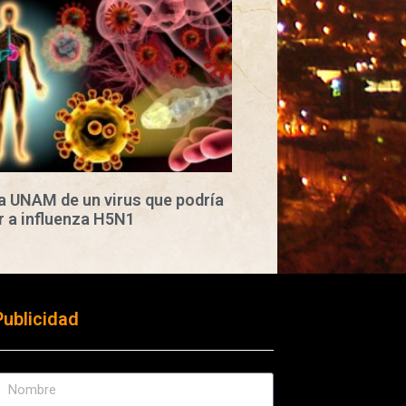
a UNAM de un virus que podría
 a influenza H5N1
Publicidad