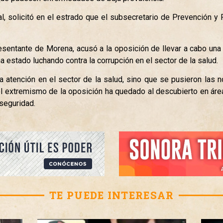
al, solicitó en el estrado que el subsecretario de Prevención 
resentante de Morena, acusó a la oposición de llevar a cabo un
a estado luchando contra la corrupción en el sector de la salud.
 atención en el sector de la salud, sino que se pusieron las no
l extremismo de la oposición ha quedado al descubierto en área
seguridad.
TE PUEDE INTERESAR