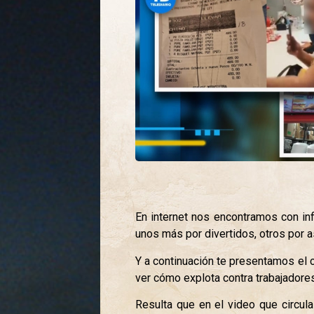
En internet nos encontramos con in
unos más por divertidos, otros por 
Y a continuación te presentamos el 
ver cómo explota contra trabajadore
Resulta que en el video que circula