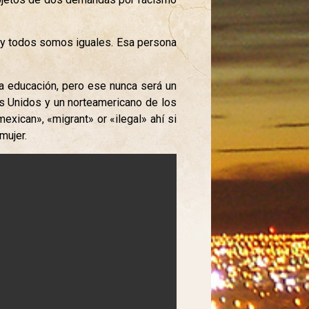
uo y todos somos iguales. Esa persona
a educación, pero ese nunca será un
os Unidos y un norteamericano de los
xican», «migrant» or «ilegal» ahí si
mujer.