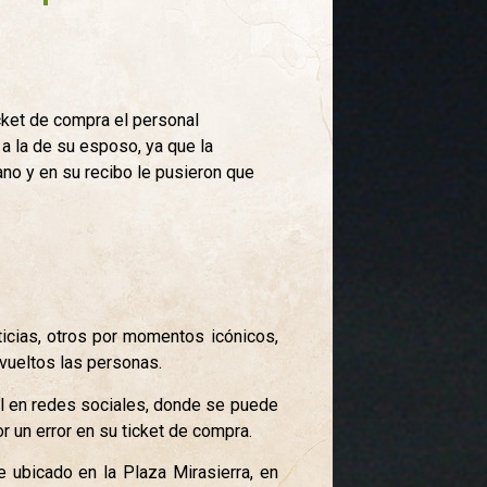
cket de compra el personal
 a la de su esposo, ya que la
ano y en su recibo le pusieron que
icias, otros por momentos icónicos,
vueltos las personas.
al en redes sociales, donde se puede
 un error en su ticket de compra.
e ubicado en la Plaza Mirasierra, en