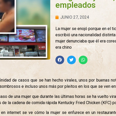
empleados
JUNIO 27, 2024
La mujer se enojó porque en el ti
escribió una nacionalidad distinta
mujer denunciaba que él era core
era chino
finidad de casos que se han hecho virales, unos por buenas not
asombrosos e incluso unos más por pleitos en los que se ven en
caso de una mujer que durante las últimas horas se ha vuelto vir
s de la cadena de comida rápida Kentucky Fried Chicken (KFC) por
 en internet se ve cómo la mujer se enfurece en un restaurant