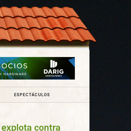
ESPECTÁCULOS
 explota contra