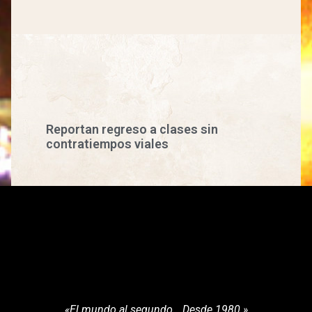
Reportan regreso a clases sin
contratiempos viales
«El mundo al segundo… Desde 1980.»