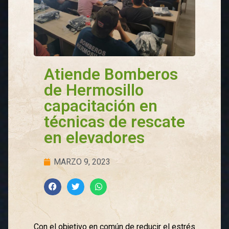
Atiende Bomberos
de Hermosillo
capacitación en
técnicas de rescate
en elevadores
MARZO 9, 2023
Con el objetivo en común de reducir el estrés