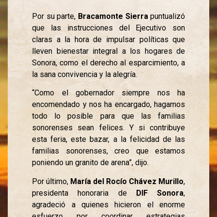
Por su parte,
Bracamonte Sierra
puntualizó
que las instrucciones del Ejecutivo son
claras a la hora de impulsar políticas que
lleven bienestar integral a los hogares de
Sonora, como el derecho al esparcimiento, a
la sana convivencia y la alegría.
“Como el gobernador siempre nos ha
encomendado y nos ha encargado, hagamos
todo lo posible para que las familias
sonorenses sean felices. Y si contribuye
esta feria, este bazar, a la felicidad de las
familias sonorenses, creo que estamos
poniendo un granito de arena”, dijo.
Por último,
María del Rocío Chávez Murillo
,
presidenta honoraria de
DIF Sonora
,
agradeció a quienes hicieron el enorme
esfuerzo por coordinar estrategias