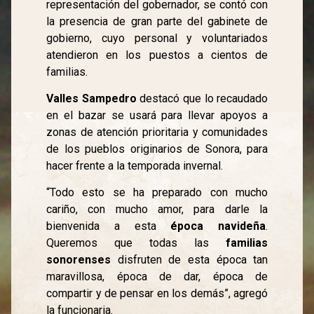
representación del gobernador, se contó con
la presencia de gran parte del gabinete de
gobierno, cuyo personal y voluntariados
atendieron en los puestos a cientos de
familias.
Valles Sampedro
destacó que lo recaudado
en el bazar se usará para llevar apoyos a
zonas de atención prioritaria y comunidades
de los pueblos originarios de Sonora, para
hacer frente a la temporada invernal.
“Todo esto se ha preparado con mucho
cariño, con mucho amor, para darle la
bienvenida a esta
época navideña
.
Queremos que todas las
familias
sonorenses
disfruten de esta época tan
maravillosa, época de dar, época de
compartir y de pensar en los demás”, agregó
la funcionaria.