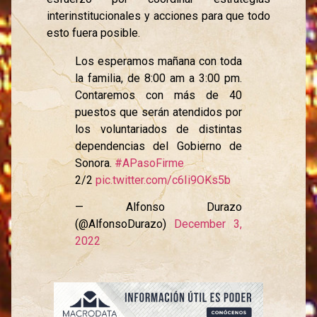
interinstitucionales y acciones para que todo
esto fuera posible.
Los esperamos mañana con toda
la familia, de 8:00 am a 3:00 pm.
Contaremos con más de 40
puestos que serán atendidos por
los voluntariados de distintas
dependencias del Gobierno de
Sonora.
#APasoFirme
2/2
pic.twitter.com/c6Ii9OKs5b
— Alfonso Durazo
(@AlfonsoDurazo)
December 3,
2022