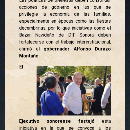
Las políticas de bienestar deben consolidar
acciones de gobierno en las que se
privilegie la economía de las familias,
especialmente en épocas como las fiestas
decembrinas, por lo que iniciativas como el
Bazar Navideño de DIF Sonora deben
fortalecerse con el trabajo interinstitucional,
afirmó el
gobernador Alfonso Durazo
Montaño
.
El
Ejecutivo sonorense
festejó
esta
iniciativa en la que se convoca a los