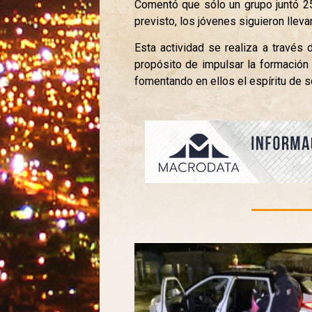
Comentó que sólo un grupo juntó 25
previsto, los jóvenes siguieron llev
Esta actividad se realiza a través
propósito de impulsar la formación
fomentando en ellos el espíritu de s