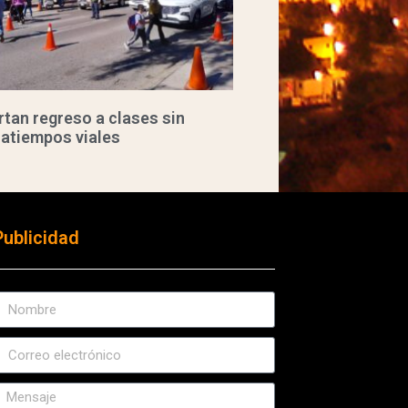
tan regreso a clases sin
ratiempos viales
Publicidad