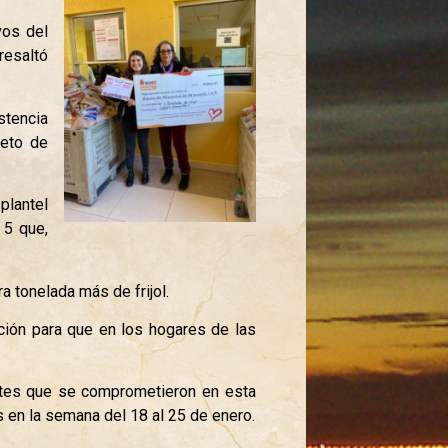
vos del
resaltó
stencia
reto de
plantel
 5 que,
ra tonelada más de frijol.
ción para que en los hogares de las
antes que se comprometieron en esta
as en la semana del 18 al 25 de enero.