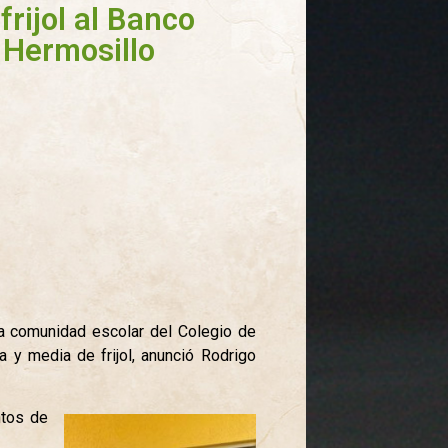
frijol al Banco
 Hermosillo
la comunidad escolar del Colegio de
 y media de frijol, anunció Rodrigo
ntos de