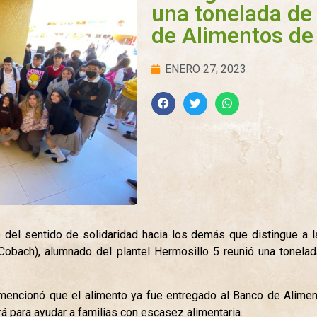
una tonelada de 
de Alimentos de
ENERO 27, 2023
 del sentido de solidaridad hacia los demás que distingue a 
Cobach), alumnado del plantel Hermosillo 5 reunió una tonelada
 mencionó que el alimento ya fue entregado al Banco de Alime
rá para ayudar a familias con escasez alimentaria.