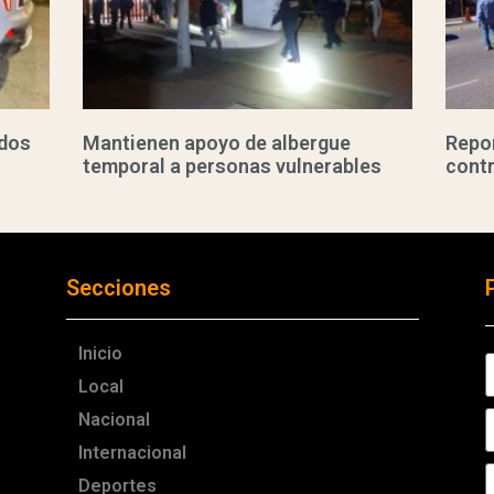
ados
Mantienen apoyo de albergue
Repor
temporal a personas vulnerables
cont
Secciones
Inicio
Local
Nacional
Internacional
Deportes