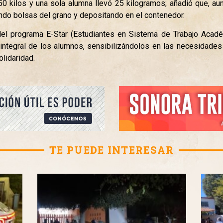
0 kilos y una sola alumna llevó 25 kilogramos; añadió que, au
ando bolsas del grano y depositando en el contenedor.
 del programa E-Star (Estudiantes en Sistema de Trabajo Acadé
 integral de los alumnos, sensibilizándolos en las necesidades
olidaridad.
TE PUEDE INTERESAR