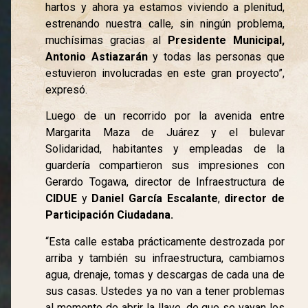
hartos y ahora ya estamos viviendo a plenitud,
estrenando nuestra calle, sin ningún problema,
muchísimas gracias al
Presidente Municipal,
Antonio Astiazarán
y todas las personas que
estuvieron involucradas en este gran proyecto”,
expresó.
Luego de un recorrido por la avenida entre
Margarita Maza de Juárez y el bulevar
Solidaridad, habitantes y empleadas de la
guardería compartieron sus impresiones con
Gerardo Togawa, director de Infraestructura de
CIDUE
y
Daniel García Escalante
,
director de
Participación Ciudadana.
“Esta calle estaba prácticamente destrozada por
arriba y también su infraestructura, cambiamos
agua, drenaje, tomas y descargas de cada una de
sus casas. Ustedes ya no van a tener problemas
al momento de abrir la llave, de que se vayan los