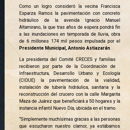
Como un logro consideró la vecina Francisca
Esparza Ramos la pavimentación con concreto
hidráulico de la avenida Ignacio Manuel
Altamirano, la que tras años de espera pondrá fin
a las inundaciones en temporada de lluvia, obra
de 6 millones 174 mil pesos impulsada por el
Presidente Municipal, Antonio Astiazarán
.
La presidenta del Comité CRECES y familias
recibieron por parte de la Coordinación de
Infraestructura, Desarrollo Urbano y Ecología
(CIDUE) la pavimentación de la vialidad,
instalación de tubería hidráulica, sanitaria y la
reconstrucción del crucero con la calle Margarita
Maza de Juárez que beneficiará a 50 hogares y la
instancia infantil Nuevo Día, ubicada en el tramo.
“Simplemente muchísimas gracias a las personas
que escucharon nuestro clamor, ya estábamos